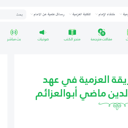
مية
خلفاء الإمام
المكتبة العزمية
رسائل علمية عن الامام
ت
مقالات مترجمة
متجر الكتب
صوتيات
بث مباشر
يقة العزمية في عهد
دين ماضي أبوالعزائم