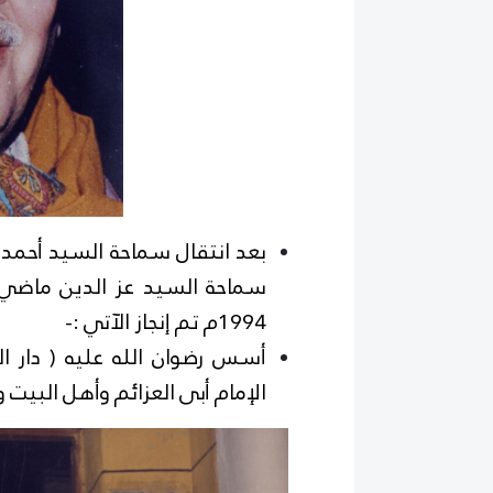
1994م تم إنجاز الآتي :-
أسس رضوان الله عليه ( دار ال
الإمام أبى العزائم وأهل البيت وا