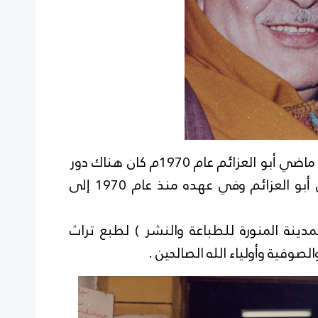
بعد انتقال سماحة السيد أحمد ماضي أبو العزائم عام 1970م كان هناك دور
سماحة السيد عز الدين ماضي أبو العزائم وفي عهده منذ عام 1970 إلى
مدينة المنورة للطباعة والنشر ) لطبع تراث
لصوفية وأولياء الله الصالحين .