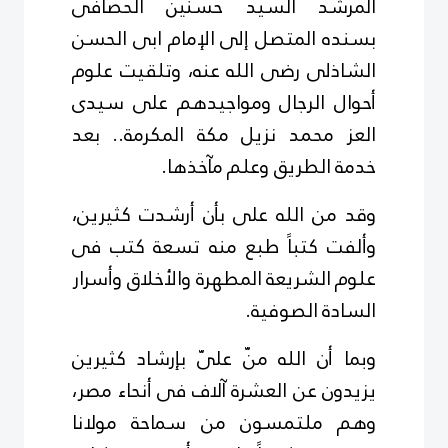
المرشد السيد حسنين الحصافى
بسنده المتصل إلى الإمام ابى الحسن
الشاذلى رضى الله عنه، وتلقيت علوم
أحوال الرجال ومواجيدهم على سيدى
العز محمد نزيل مكة المكرمة.. بعد
خدمة الطريق وعلم مآخذها.
وقد من الله على بأن أرشدت كثيرين،
وألفت كتباً طبع منه تسعة كتب فى
علوم الشريعة المطهرة والأخلاق وأسرار
السادة الصوفية.
وبما أن الله منّ علىّ بإرشاد كثيرين
يزيدون عن العشرة آلاف فى أنحاء مصر،
وهم ملتمسون من سماحة مولانا