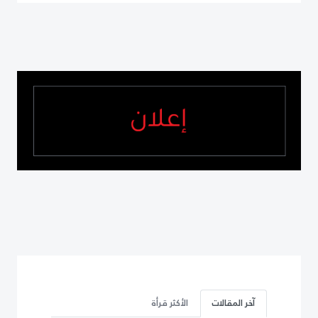
آخر المقالات
الأكثر قرأة