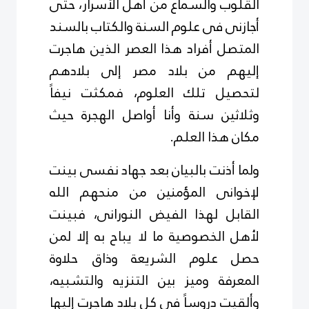
القلوب والسماع من أهل الأسرار، حتى
أجازنى فى علوم السنة والكتاب بالسند
المتصل أفراد هذا العصر الذين هاجرت
إليهم من بلاد مصر إلى بلادهم
لتحصيل تلك العلوم، فمكثت نيفاً
وثلاثين سنة وأنا أواصل الهجرة حيث
مكان هذا العلم.
ولما أذنت بالبيان بعد جهاد نفسى بينت
لإخوانى المؤمنين من منحهم الله
القابل لهذا الفيض النورانى، فبينت
لأهل الخصوصية ما لا يباح به إلا لمن
حصل علوم الشريعة وذاق حلاوة
المعرفة وميز بين التنزيه والتشبيه،
وألقيت دروساً فى كل بلاد هاجرت إليها