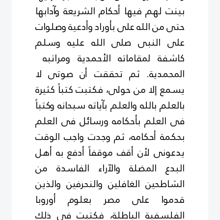
بينت لهم فيها أحكام الشريعة وآدابها
حتى من الله على بأوراد وأدعية وصلوات
على النبى صلى الله عليه وسلم
كاشفة لمقاماته الأحمدية ومراتبه
المحمدية. ثم تحققت أن صوتى لا
يسمع إلا من حولى، فكتبت كتباً كثيرة
بالعلم بالله والعلم بآياته سبحانه وكتباً
فى العلم بأحكامه ورسائل فى العلم
بحكمة أحكامه، ثم وجدت واجب الوقت
يدعونى لأن أقف موقفاً أدفع به أهل
البدع المضلة والآراء الفاسدة من
الشاطحين الغافلين والنحرفين والذين
قدموا على مصر بعلوم أوروبا
الفلسفية الباطلة، فكتبت فى ذلك