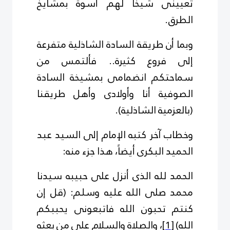
تعيينى شيخاً لهم أسوة بمشايخ
الطرق.
وبما أن طريقة السادة الشاذلية متفرعة
إلى فروع كثيرة.. فألتمس من
سماحتكم انضمامى بمشيخة السادة
الصوفية أنا وأولادى وأهل طريقنا
(بالعزمية الشاذلية).
وخطاب آخر كتبه الإمام إلى السيد عبد
الحميد البكرى أيضاً، هذا جزء منه:
الحمد لله الذى أنزل على حبيبه سيدنا
محمد صلى الله عليه وسلم: (قل إن
كنتم تحبون الله فاتبعونى يحببكم
الله)
[1]
، والصلاة والسلام على من بعثه