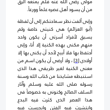
مولى رضى الله عنه فلم يمنعه الرق
من أن يسود أهل عصره علماً وورعاً.
وإنى ألفت نظر سماحتكم إلى أن لفظة
(أبو العزائم) هى كنيتى خاصة ولم
يسبق لأفراد أسرتى أن يكون واحد
منهم مكنى بهذه الكنية إلا أنا، وإنى
أحتفظ بها فلا أبيح لأحد أن يكنى بها إلا
أولادى
[3]
، ولا أرضى أن يكون اسم من
معنى الكنية لغير طريقى هذا الذى
استنبطه مشايخنا من كتاب الله وسنة
رسوله صلى الله عليه وسلم وآثار
السلف الصالح وكنونى به خصوصاً فى
هذا العصر الذى كثرت فيه البدع
وانتشرت فيه الفتن واندرست فيه