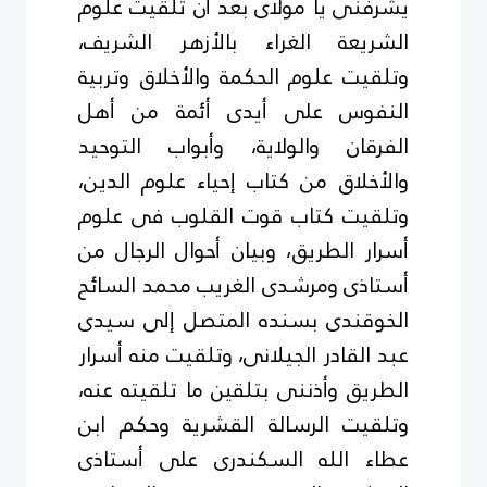
يشرفنى يا مولاى بعد أن تلقيت علوم
الشريعة الغراء بالأزهر الشريف،
وتلقيت علوم الحكمة والأخلاق وتربية
النفوس على أيدى أئمة من أهل
الفرقان والولاية، وأبواب التوحيد
والأخلاق من كتاب إحياء علوم الدين،
وتلقيت كتاب قوت القلوب فى علوم
أسرار الطريق، وبيان أحوال الرجال من
أستاذى ومرشدى الغريب محمد السائح
الخوقندى بسنده المتصل إلى سيدى
عبد القادر الجيلانى، وتلقيت منه أسرار
الطريق وأذننى بتلقين ما تلقيته عنه،
وتلقيت الرسالة القشرية وحكم ابن
عطاء الله السكندرى على أستاذى