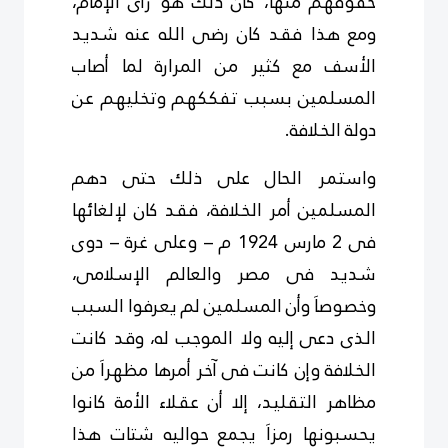
حقوقهم منها، كان ذلك هو رأى الإمام،
ومع هذا فقد كان رضى الله عنه شديد
الأسف مع كثير من المرارة لما أصاب
المسلمين بسبب تفككهم وتخليهم عن
دولة الخلافة.
واستمر الحال على ذلك حتى دهم
المسلمين أمر الخلافة، فقد كان لإلغائها
فى 2 مارس 1924 م – وعلى غرة – دوى
شديد فى مصر والعالم الإسلامى،
وخصوصاَ وأن المسلمين لم يعرفوا السبب
الذى دعى إليه ولا الموجب له، وقد كانت
الخلافة وإن كانت فى آخر أمرها مظهراَ من
مظاهر التقليد، إلا أن عقلاء الأمة كانوا
يحسبونها رمزاَ يجمع حواليه شتات هذا