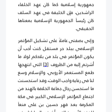
جمهورية إسلامية كما كان عهد الخلفاء
الراشدين، فإن الخليفة فى عهد السلف
كان رئيساَ الجمهورية الإسلامية بمعناها
الحقيقى.
وإنى بصفتى عاملاَ على تشكيل المؤتمر
الإسلامى ببلد حر مستقل كنت أحب أن
يكون المؤتمر فى بلد من بلادكم لولا ما
أشرتم إليه من الظروف
[3]
التى انتهجها
طمع المستعمر الأروبى، والإسلام وسع
لنا فى رعاية واجب الوقت، وقد استحسنت
ما استحسن رجال جماعة الخلافة بالهند من
اجتماع المؤتمر الإسلامى الكبير فى مكة
المكرمة بعد قهر حسين بن على منعاَ