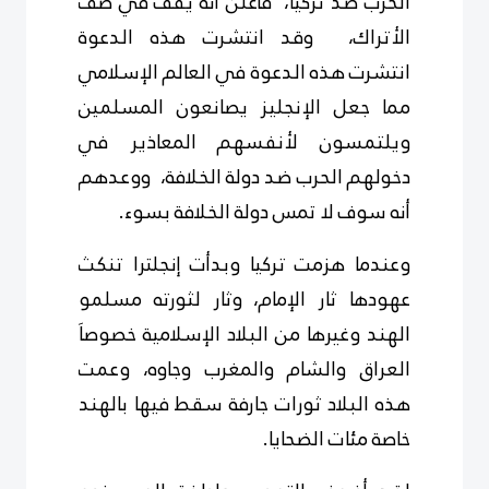
الحرب ضد تركيا، فأعلن أنه يقف في صف
الأتراك، وقد انتشرت هذه الدعوة
انتشرت هذه الدعوة في العالم الإسلامي
مما جعل الإنجليز يصانعون المسلمين
ويلتمسون لأنفسهم المعاذير في
دخولهم الحرب ضد دولة الخلافة، ووعدهم
أنه سوف لا تمس دولة الخلافة بسوء.
وعندما هزمت تركيا وبدأت إنجلترا تنكث
عهودها ثار الإمام، وثار لثورته مسلمو
الهند وغيرها من البلاد الإسلامية خصوصاَ
العراق والشام والمغرب وجاوه، وعمت
هذه البلاد ثورات جارفة سقط فيها بالهند
خاصة مئات الضحايا.