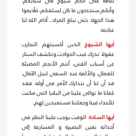
للأمة على أنكم شيوخ فى شبابكم،
وأنكم ستجددون ما كان لسلفكم، فأديموا
هذا الجهاد حتى نبلغ المراد.. أدام الله لنا
عنايته.
أيها الشيوخ
الذين أكسبتهم التجارب
عقولاَ تدرك غيب الحوادث وتكشف الستار
عن أسباب الفتن، أنتم الأنجم المضيئة
للعمال، والأئمة عند السعى لنيل الآمال،
قد آن لنا أن نتدارك الأمر فى أوله، فقد
كفانا ما توالى علينا من البلايا التى مكنت
للأعداء فينا وجعلتنا مستعبدين لهم.
أيها السادة
:
الوقت يوجب علينا النظر فى
أحداثه بعين البصيرة و المسارعة إلى