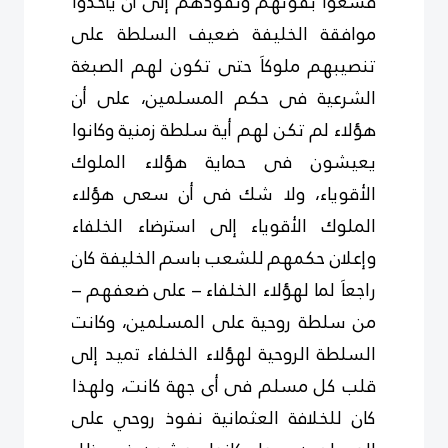
فسعوا بقوتهم ونفوذهم إلى أن يأخذوا
موافقة الخليفة ضعيف السلطة على
تنصيبهم ملوكاَ حتى تكون لهم الصبغة
الشرعية فى حكم المسلمين، على أن
هؤلاء لم تكن لهم أية سلطة زمنية وكانوا
يعيشون فى حماية هؤلاء الملوك
الأقوياء، ولا شك فى أن سعى هؤلاء
الملوك الأقوياء إلى استرضاء الخلفاء
وإعلان حكمهم للشعب باسم الخليفة كان
راجعاَ لما لهؤلاء الخلفاء – على ضعفهم –
من سلطة روحية على المسلمين، وكانت
السلطة الروحية لهؤلاء الخلفاء تميد إلى
قلب كل مسلم فى أى جهة كانت، ولهذا
كان للخلافة العثمانية نفوذ روحي على