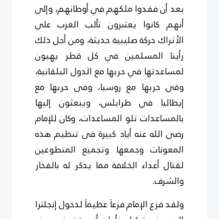
بعد أن فقدوا ملكهم في أوطانهم، وإلى
أنهم كانوا يعتبرون تألب الغرب على
الأتراك حركة صليبية حديثة، ومن أجل ذلك
رأينا المسلمين في كل قطر يهبون
لمساعدتها في حربها مع الدول البلقانية،
وفى حربها مع روسيا، وفى حربها مع
إيطاليا فى طرابلس، ويبعثون إليها
بالمساعدات تلو المساعدات، وكان للإمام
رضى الله عنه أياد كبيرة فى تنظيم هذه
المعونات وجمعها وتجميع المتطوعين
لقتال أعداء الخلافة مما يذكر له بالفخار
والشرف.
ولقد فزع الإمام فزعاَ عظيماَ لدخول إنجلترا