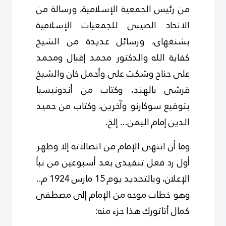
من رئيس الجمعية الإسلامية، ورسالة من
الاتحاد الصينى للجمعيات الإسلامية
بشنغهاى، ورسائل عديدة من الشيخ
كفاية الله والدكتور محمد إقبال ومحمد
على جناح وشكت على وأجمل خان والشيخ
قرشى بالهند، وكتاب من أندونيسيا
بتوقيع سوكارنو وآخرين، وكتاب من حميد
الدين إمام اليمن... إلخ.
وما أن انتهى الإمام من اتصالاته إلا وظهر
أول رد فعل تنفيذى بعد أسبوعين من نبأ
الإعلان، وبالتحديد يوم 15 مارس 1924 م..
وهو خطاب موجه من الإمام إلى مصطفى
كمال أتاتورك هذا جزء منه: