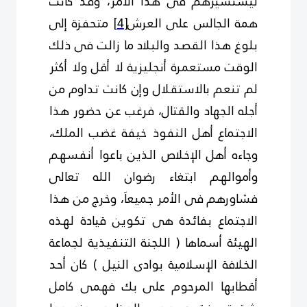
ليستشيرهم فى هذا الأمر، وقد كانت
همة الجالس على العرش
[4]
متحفزة إلى
بلوغ هذا القصد والبلاد ما زالت فى ذلك
الوقت مستعمرة أنجليزية لا أقل ولا أكثر
لم تنعم بالاستقلال وإن كانت تداوم من
أجله الجهاد والقتال، فرغب عن حضور هذا
الاجتماع أهل النفوذ خيفة غضب الملك،
وجاءه أهل الإخلاص الذين باعوا أنفسهم
وأموالهم ابتغاء رضوان الله تعالى
فشاورهم فى الأمر جميعاَ، وخرج من هذا
الاجتماع بفائدة هى تكوين قيادة لهذه
الهيئة أسماها ( اللجنة التنفيذية لجماعة
الخلافة الإسلامية بوادى النيل ) كان أحد
أقطابها المرحوم على بك فهمى كامل