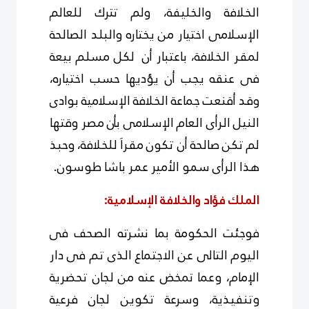
الخلافة والخليفة، ولم تترك للعالم
الإسلامى اختيار من يختاره والبلد الصالحة
لمقر الخلافة، باعتبار أن لكل مسلم بيعة
فى عنقه يجب أن يؤديها حسب اختياره،
وقد أقنعت جماعة الخلافة الإسلامية بوادى
النيل الرأى العام الإسلامى بأن مصر وقتها
لم تكن صالحة أن تكون مقراَ للخلافة، وحبذ
هذا الرأى سمو الأمير عمر باشا طوسون.
الملك فؤاد والخلافة الإسلامية:
فوجئت الحكومة بما نشرته الصحف فى
اليوم التالى عن الاجتماع الذى تم فى دار
الإمام، وعما تمخض عنه من لجان تحضرية
وتنفيذية، وسرعة تكوين لجان فرعية