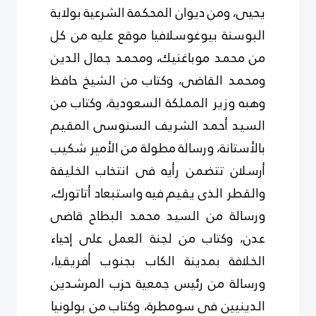
يحيى، ومن ديوان المحكمة الشرعية بولاية
البوسنة بيوغوسلافيا موقع عليه من كل
من محمد موباغنيك، ومحمد جمال الدين
ومحمد القاضى، وكتاب من الشيخ حافظ
وهبه وزير المملكة السعودية، وكتاب من
السيد أحمد الشريف السنوسى المقيم
بالأستانة، ورسالة مطولة من الأمير شكيب
أرسلان تتضمن رأيه فى انتخاب الخليفة
والقطر الذى يقيم فيه واستبعاد أتاتورك،
ورسالة من السيد محمد البطاح قاضى
عدن، وكتاب من لجنة العمل على إحياء
الخلافة بمدينة الكاب بجنوب أفريقيا،
ورسالة من رئيس جمعية حزب المرشدين
الدينيين فى سومطرة، وكتاب من بولونيا