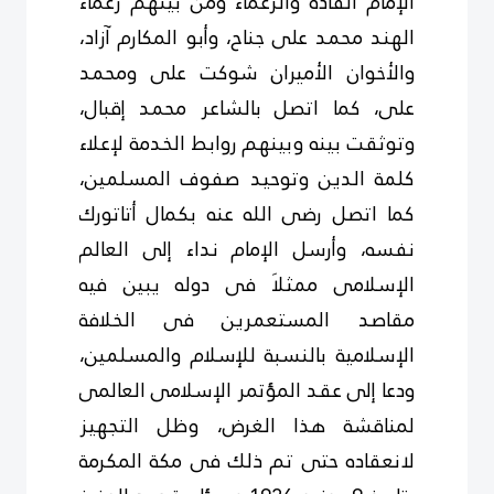
الإمام القادة والزعماء ومن بينهم زعماء
الهند محمد على جناح، وأبو المكارم آزاد،
والأخوان الأميران شوكت على ومحمد
على، كما اتصل بالشاعر محمد إقبال،
وتوثقت بينه وبينهم روابط الخدمة لإعلاء
كلمة الدين وتوحيد صفوف المسلمين،
كما اتصل رضى الله عنه بكمال أتاتورك
نفسه، وأرسل الإمام نداء إلى العالم
الإسلامى ممثلاَ فى دوله يبين فيه
مقاصد المستعمرين فى الخلافة
الإسلامية بالنسبة للإسلام والمسلمين،
ودعا إلى عقد المؤتمر الإسلامى العالمى
لمناقشة هذا الغرض، وظل التجهيز
لانعقاده حتى تم ذلك فى مكة المكرمة