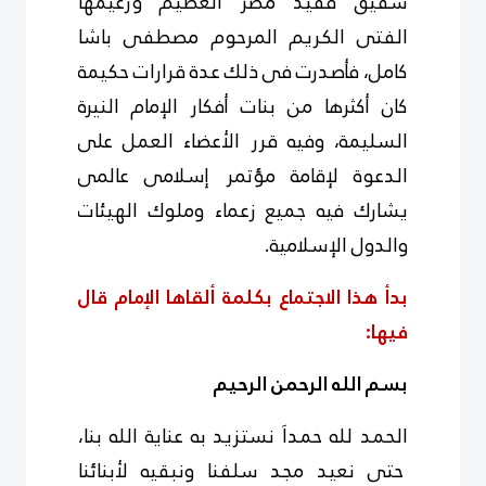
شقيق فقيد مصر العظيم وزعيمها
الفتى الكريم المرحوم مصطفى باشا
كامل، فأصدرت فى ذلك عدة قرارات حكيمة
كان أكثرها من بنات أفكار الإمام النيرة
السليمة، وفيه قرر الأعضاء العمل على
الدعوة لإقامة مؤتمر إسلامى عالمى
يشارك فيه جميع زعماء وملوك الهيئات
والدول الإسلامية.
بدأ هذا الاجتماع بكلمة ألقاها الإمام قال
فيها:
بسم الله الرحمن الرحيم
الحمد لله حمداَ نستزيد به عناية الله بنا،
حتى نعيد مجد سلفنا ونبقيه لأبنائنا