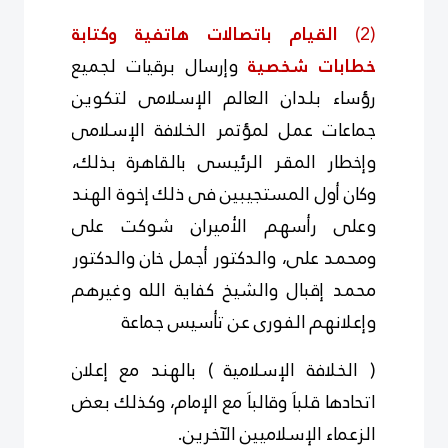
(2)
القيام باتصالات هاتفية وكتابة
خطابات شخصية
وإرسال برقيات لجميع
رؤساء بلدان العالم الإسلامى لتكوين
جماعات عمل لمؤتمر الخلافة الإسلامى
وإخطار المقر الرئيسى بالقاهرة بذلك،
وكان أول المستجيبين فى ذلك إخوة الهند
وعلى رأسهم الأميران شوكت على
ومحمد على، والدكتور أجمل خان والدكتور
محمد إقبال والشيخ كفاية الله وغيرهم
وإعلانهم الفورى عن تأسيس جماعة
( الخلافة الإسلامية ) بالهند مع إعلان
اتحادها قلباَ وقالباَ مع الإمام، وكذلك بعض
الزعماء الإسلاميين الآخرين.