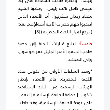
رئيساَ، وحضرة صاحب السعادة على بك
فهمى كامل نائب رئيس، وحضرة الشيخ
مفتاح زيدان سكرتيراَ، أما الأعضاء الذين
انتخبوا فهم حضرات الآتية أسماؤهم بعد:
( يرجع لقرار اللجنة التحضرية )
[8]
.
خامساَ
:
تبليغ قرارات اللجنة إلى حضرة
صاحب السمو الأمير الجليل عمر طوسون،
وإلى الصحف.
*ومنذ الساعات الأولى من تكوين هذه
اللجنة التحضرية، قام الأعضاء بإخطار
الهيئات الرسمية فى البلاد الإسلامية
بتكوين [ جماعة الخلافة الإسلامية ] لتعمل
على عودة الخلافة الإسلامية، وقد خاطب