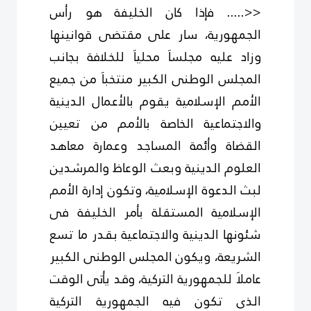
<<..... فإذا كان الخليفة هو رأس
الجمهورية، سار على مقتضى قوانينها
وزاد عليه مجلساَ محلياَ للخلافة بجانب
المجلس الوطنى الكبير منتخباَ من جميع
الأمم الإسلامية يقوم بالأعمال الدينية
والاجتماعية الخاصة بالأمم من تعيين
القضاة وأئمة المساجد وعمارة معاهد
العلوم الدينية وبعث الوعاظ والمرشدين
لبث الدعوة الإسلامية، وتكون إدارة الأمم
الإسلامية المستقلة بأمر الخليفة فى
شئونها الدينية والاجتماعية بقدر ما تسع
الشريعة، ويكون المجلس الوطنى الكبير
عاملاَ للجمهورية التركية، وقد يأتى الوقت
الذى تكون فيه الجمهورية التركية