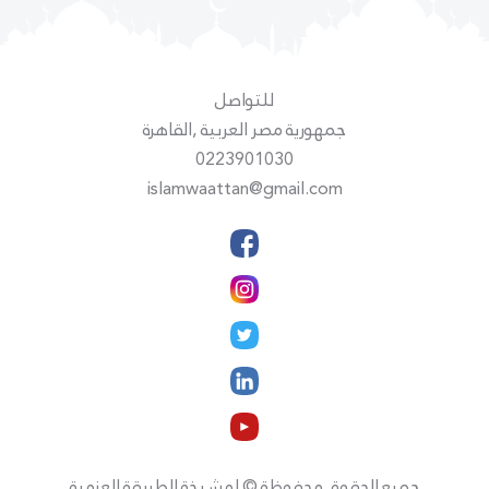
للتواصل
جمهورية مصر العربية ,القاهرة
0223901030
islamwaattan@gmail.com
جميع الحقوق محفوظة © لمشيخة الطريقة العزمية