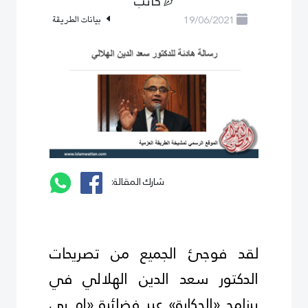
كاتب
19/06/2021
بيانات الطريقة
شارك المقالة:
لقد فوجئ الجميع من تصريحات
الدكتور سعد الدين الهلالي في
برنامج «الحكاية» عبر فضائية «إم بي