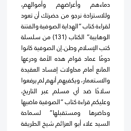
دماءهم وأعراضهم وأموالهم،
وللاستزادة نرجو من حضرتك أن تعود
لقراءة كتاب “الهداية الصوفية والفتنة
الوهابية” الكتاب (131) من سلسلة
كتب الإسلام
وطن
.
إن الصوفية كانوا
دومًا عماد قوام هذه الأمة ودرعها
المانع أمام محاولات إفساد العقيدة
والاستعمار، ويكفيهم أنهم لم يرفعوا
سلاحًا ضد أي مسلم عبر التاريخ،
وعليكم قراءة كتاب “الصوفية ماضيها
وحاضرها ومستقبلها” لسماحة
السيد علاء أبو العزائم شيخ الطريقة