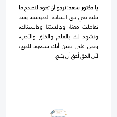
نرجو أن تعود لتصحح ما
يا دكتور سعد:
قلته في حق السادة الصوفية، وقد
تعاملت معنا، وجالستنا وجالسناك،
ونشهد لك بالعلم والخلق والأدب،
ونحن على يقين أنك ستعود للحق؛
لأن الحق أحق أن يتبع
.