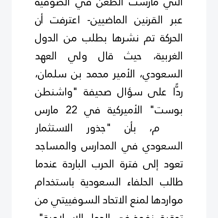
التي مارست الطعن في الصوفية
عبر القرنين الماضيين- اعترفت أن
الحركة تم نشرها بطلب من الدول
الغربية، حيث قال ولي العهد
السعودي، الأمير محمد بن سلمان،
ردًّا على سؤال صحيفة "واشنطن
بوست" الأميركية في 22 مارس
2018م، بأن "جذور الاستثمار
السعودي في المدارس والمساجد
تعود إلى فترة الحرب الباردة عندما
طالب الحلفاء السعودية باستخدام
مواردها لمنع الاتحاد السوفييتي من
تحقيق نفوذ في الدول الإسلامية".