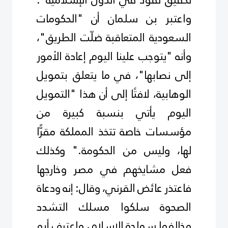
واعتبر بن سلمان أن "الحكومات
السعودية المتعاقبة ضلّت الطريق"،
وأنه "يتوجب علينا اليوم إعادة الأمور
إلى نصابها"، في ما يتعلق بتمويل
الوهابية، لافتًا إلى أن هذا "التمويل
اليوم يأتي بنسبة كبيرة من
مؤسسات خاصة تتخذ المملكة مقرًّا
لها، وليس من الحكومة
".
وكذلك
فعل مشايخهم في مصر وخارجها
فاعتذر عائض القرني، وقال: إنه ودعاة
الصحوة سلكوا مسلك التشدد
وخالفوا سماحة الإسلام، واعترف أبو