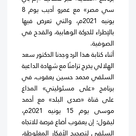
سي مصر» مع عمرو أديب يوم 8
يونيه 2021م، والتي تعرض فيها
بالإطراء للحركة الوهابية، والقدح في
الصوفية
.
أثناء كتابة هذا الرد وجدنا الدكتور سعد
الهلالي يخرج تزامنًا مع شهادة الداعية
السلفي محمد حسين يعقوب، في
برنامج «على مسئوليتي» المذاع
على قناة «صدى البلد» مع أحمد
موسى يوم 15 يونيه 2021م،
ليقول: إن يعقوب أضاع فرصة للاتجاه
السلفي لتصحيح الأفكار المغلوطة،