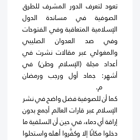
تعود لتعرف الدور المشرف للطرق
الصوفية في مساندة الدول
الإسلامية المتعاقبة وفي الفتوحات
وفي صد العدوان الصليبي
والمغولي عبر مقالات نشرت في
أعداد مجلة (الإسلام وطن) في
أشهر: جماد أول ورجب ورمضان
1438م
.
كما أن للصوفية فضل واضح في نشر
الإسلام عبر قارات العالم أجمع بدون
إراقة أي دماء، في حين أن السلفية ما
دخلوا مكانًا إلا وكفَّروا أهله واستحلوا