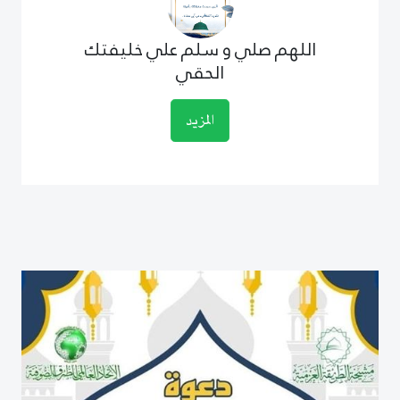
اللهم صلي و سلم علي خليفتك
الحقي
المزيد