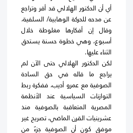
أي أن الدكتور الهلالي قد أقر وتراجع
عن مدحه للحركة الوهابية/ السلفية،
وقال إن أفكارها مغلوطة خلال
أسبوع، وهي خطوة حسنة يستحق
الثناء عليها
.
لكن الدكتور الهلالي حتى الآن لم
يراجع ما قاله في حق السادة
الصوفية مع عمرو أديب، ففكرة ربط
التوازنات السياسية عند الأنظمة
المصرية المتعاقبة بالصوفية منذ
عشرينيات القرن الماضي، تصريح غير
موفق كون أن الصوفية جزءٌ من