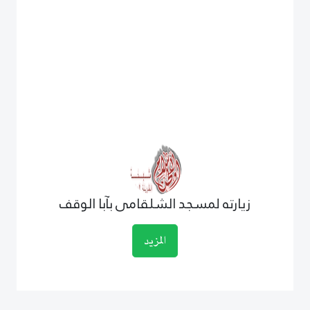
زيارته لمسجد الشلقامى بآبا الوقف
المزيد