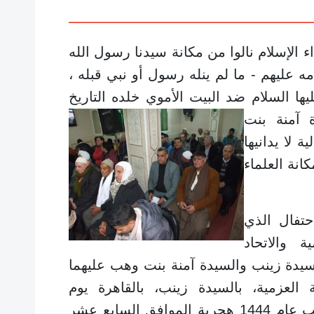
ـــــــــــــــــــــــــــــــــــــــــــــــــــــــــــ
إسلام نالوا من مكانة سيدنا رسول الله
ه عليهم - ما لم ينله رسول أو نبي قبله ،
ها السلام ضد البيت الأموي خلده التاريخ
 آمنة بنت
 لا يدانيها
انة العلماء
فال الذي
 والاتحاد
لسيدة زينب والسيدة آمنة بنت وهب عليهما
العزمية، بالسيدة زينب، بالقاهرة يوم
السادس والعشرون من شهر رجب عام 1444 هجرية الموافق السابع عشر