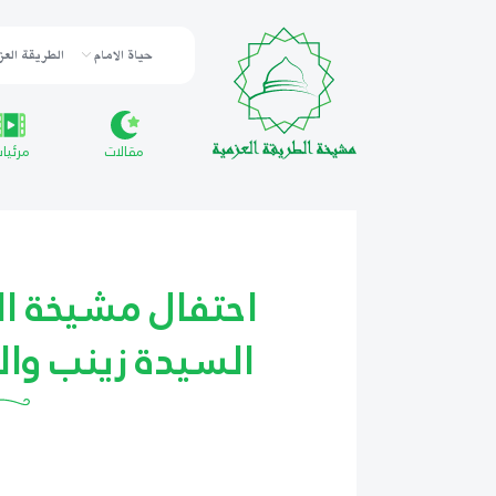
حياة الامام
الطريقة العز
مقالات
مرئيا
احتفال مشيخة ال
السيدة زينب وا