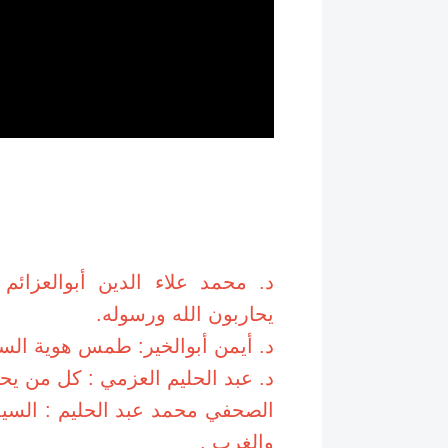
د. محمد علاء الدين أبوالعزا
يحاربون الله ورسوله.
د. أيمن أبوالخير: طمس هوية السي
د. عبد الحليم العزمي : كل من يح
الصحفي محمد عبد الحليم : السي
والغرب .