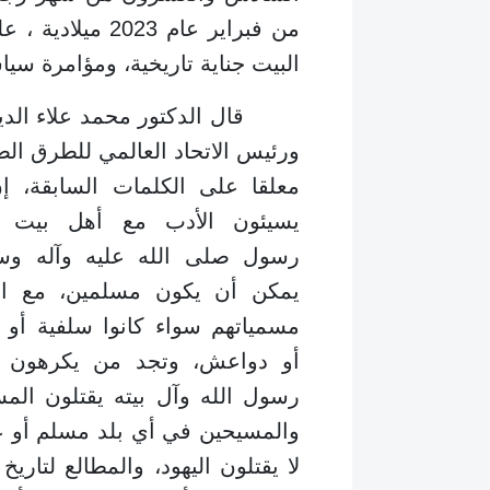
من فبراير عام 3
البيت جناية تاريخية، ومؤامرة سيا
قال الدكتور محمد علاء الدين م
ورئيس الاتحاد العالمي للطر
ق الص
معلقا على الكلمات السابقة، إ
يسيئون الأدب مع أهل بيت س
رسول صلى الله عليه وآله وسل
يمكن أن يكون مسلمين، مع اخ
مسمياتهم سواء كانوا سلفية أو 
أو دواعش، وتجد من يكرهون س
رسول الله وآل بيته يقتلون الم
والمسيحين في أي بلد مسلم أو ع
لا يقتلون اليهود، والمطالع لتاريخ