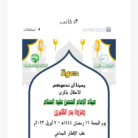
كاتب
03/04/2023
احتفالات