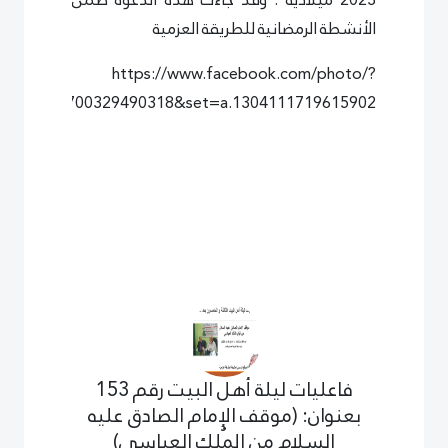
الأنشطة الرمضانية للطريقة العزمية
https://www.facebook.com/photo/?
bid=6938700329490318&set=a.1304111719615902
فاعليات ليلة أهل البيت رقم 153
بعنوان: (موقف الإمام الصادق عليه
السلام من المُلك العباسي)