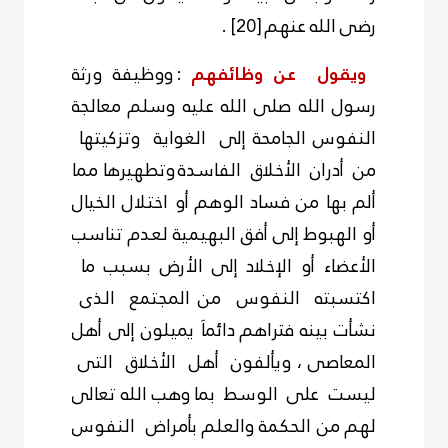
رضى الله عنهم
[20]
.
ويقول عن
وظائفهم
: ووظيفة ورثة
رسول الله صلى الله عليه وسلم معالجة
النفوس الجامحة إلى الغواية وتزكيتها
من أدران الأخلاق الفاسدة
وتطهيرها مما
ألم بها من فساد الوهم أو اختلال الخيال
أو الهبوط إلى أفق البهيمية لعدم تناسب
الأعضاء أو الإخلاد
إلى
الأرض بسبب ما
اكتسبته النفوس من المجتمع الذى
نشأت بينه
فتراهم
دائماَ يميلون إلى أهل
المعاصى ، ويألفون أهل الأخلاق التى
ليست على الوسط بما وهب الله تعالى
لهم من الحكمة والعلم بأمراض النفوس