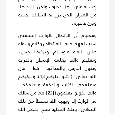
إحسانه على أهل
عصره ، ولكن لابد هنا
من الميزان الذى يزن به السالك نفسه
ويزن به غيره .
ومعلوم أن الاتصال بالوارث المحمدى
سبب لفهم كلام الله تعالى وكلام
رسوله
صلى الله عليه وسلم ، وتزكية النفس ،
وتعليم مالم يعلمه الإنسان
بالدراية
وطول
الدرس والمذاكرة كما قال
الله
تعالى
:
(
يتلوا عليكم آياتنا
ويزكيكم
ويعلمكم الكتاب والحكمة
ويعلمكم
مالم تكونوا تعلمون )
[22]
فما من سالك
مع الوارث إلا ويهبه الله قسطاَ من
تلك
المعانى ، وتلك العطية
تمنح بفضل الله