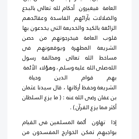
العامة فيغيرون أحكام لله تعالى بالبدع
والضلالات
بآرائهم الفاسدة وعقائدهم
الزائغة بالكيد والخديعة التى يخدعون بها
قلوب العامة فيخرجونهم
من حصن
الشريعة المطهرة ويوقعونهم فى
مساخط الله تعالى ومخالفة رسول
الله
صلى
الله عليه وسلم ، وهؤلاء الأئمة
بهم قوام الدين وحياة
الشريعة
وحفظ
أركانها ، قال سيدنا عثمان
بن عفان رضى الله عنه : ( ما يزع السلطان
أكثر مما يزع القرآن ) .
إذا تهاون أئمة المسلمين فى
القيام
بواجبهم تمكن الخوارج المفسدون من