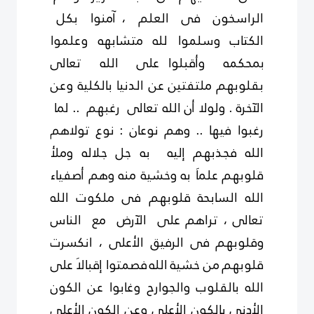
الراسخون فى العلم ، آمنوا بكل
الكتاب وسلموا لله متشابهه وعلموا
بمحكمه وأقبلوا على الله تعالى
بقلوبهم ملتفتين عن الدنيا بالكلية وعن
الآخرة . ولولا أن الله تعالى رغبهم .. لما
رغبوا فيها .. وهم نوعان : نوع تولاهم
الله
فجذبهم إليه به جل جلاله وملأ
قلوبهم علماَ به وخشية منه وهم أصفياء
الله السابحة
قلوبهم فى ملكوت الله
تعالى ، تراهم على الآرض مع الناس
وقلوبهم فى الرفيق الأعلى ، انكسرت
قلوبهم من خشية الله
فصمتوا إقبالاَ على
الله بالقلوب والجوارح وغابوا عن الكون
الأدنى
بالكون الأعلى وعن الكون
الأعلى