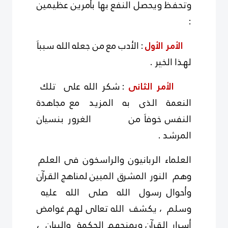
وتحفظ ويحصل النفع بها بأمرين عظيمين
:
الأمر الأول
: الأدب مع من جعله الله سبباَ
لهذا الخير .
الأمر الثانى
: شكر الله على تلك
النعمة الذى به المزيد مع مجاهدة
النفس
خوفاَ
من الغرور بنسيان
المرشد .
العلماء الربانيون والراسخون فى العلم
وهم النور المشرق المبين
لمناهج
القرآن
وأحوال رسول الله صلى الله عليه
وسلم ، يكشف الله تعالى لهم غوامض
أسرار القرآن ويمنحهم الحكمة والبيان ،