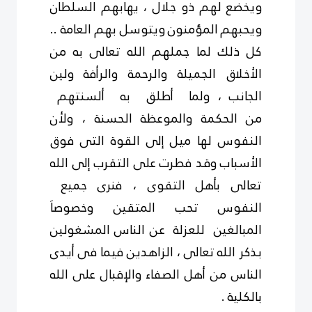
ويخضع لهم ذو جلال ، يهابهم السلطان
ويحبهم
المؤمنون
ويتوسل
بهم العامة ..
كل ذلك لما جملهم الله تعالى به من
الأخلاق الجميلة والرحمة والرأفة
ولين
الجانب ، ولما أطلق به ألسنتهم
من
الحكمة والموعظة الحسنة ، ولأن
النفوس لها ميل إلى القوة التى فوق
الأسباب وقد فطرت على التقرب إلى الله
تعالى بأهل التقوى ، فنرى جميع
النفوس
تحب المتقين وخصوصاَ
المبالغين للعزلة عن الناس المشغولين
بذكر الله
تعالى ، الزاهدين فيما فى أيدى
الناس من أهل الصفاء والإقبال على الله
بالكلية .