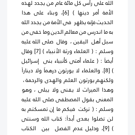
الله على رأس كل مائة عام من يجدد لهذه
الأمة أمر دينها )
[6]
، وبناء على هذا
الحديث فإنه يظهر فى الأمة من يجدد الله
به ما اندرس من معالم الدين وما خفى من
سبل أهل اليقين ، وقال صلى الله عليه
وسلم : ( العلماء ورثة الأنبياء )
[7]
وقال
أيضاَ : ( علماء أمتى كأنبياء بنى إسرائيل
)
[8]
. والعلماء لا يورثون درهماَ ولا ديناراَ
ولكنهم يورثون العلم والهدى والرحمة ،
وهذا الميراث لا يفنى ولا يبلى ، وهو
المعنى بقول المصطفى صلى الله عليه
وسلم : ( تركت فيكم ما إن تمسكتم به
لن تضلوا بعدى أبداَ: كتاب الله وسنتى
)
[9]
، ودليل عدم الفصل بين الكتاب