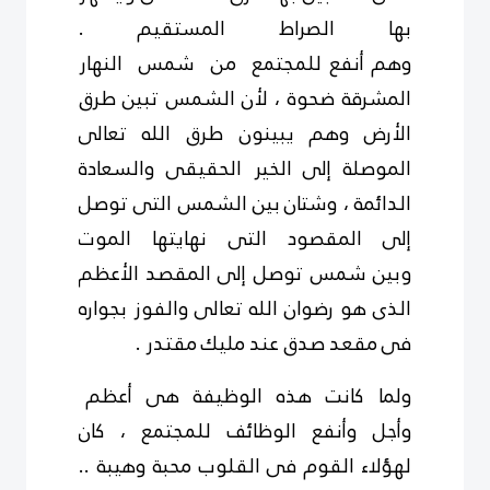
بها الصراط المستقيم .
وهم أنفع للمجتمع من شمس النهار
المشرقة ضحوة ، لأن
الشمس تبين
طرق
الأرض وهم يبينون طرق الله تعالى
الموصلة إلى الخير الحقيقى والسعادة
الدائمة ، وشتان
بين الشمس التى توصل
إلى المقصود التى نهايتها الموت
وبين
شمس توصل
إلى
المقصد
الأعظم
الذى هو رضوان الله تعالى والفوز بجواره
فى مقعد صدق عند مليك مقتدر .
ولما كانت هذه الوظيفة هى أعظم
وأجل وأنفع الوظائف للمجتمع ،
كان
لهؤلاء
القوم فى القلوب محبة وهيبة ..