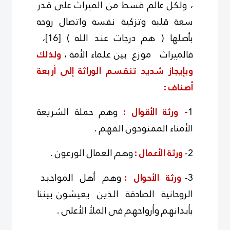
، ولكل عالم قسط من الميراث على قدر
سعة قلبه وتزكية نفسه واتصال روحه
بأصلها ( هم درجات عند الله )
[16]
،
فالميراث موزع بين علماء الأمة ،
ولذلك
وبإيجاز شديد تنقسم الوراثة إلى أربعة
أصناف :
1
- ورثة الأقوال :
وهم حملة الشريعة
الأمناء الممنوحون الفهم .
2-
ورثة الأعمال :
وهم العمال الورعون .
3-
ورثة الأحوال :
وهم أهل المواجيد
الروحانية الصادقة الذين يعيشون بيننا
بأبدانهم وأرواحهم فى الملأ الأعلى .