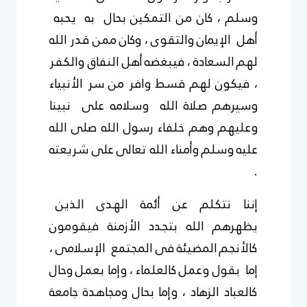
وسلم ، كان من التمكين بحال به يحبه
أهل الإيمان والتقوى ، وكان ممن قدر الله
لهم
السعادة ، فيبغضه
أهل النفاق والكفر
، فيكون لهم قسط وافر من
سر الأنبياء
وسيرهم
صلاة الله وسلامه على نبينا
وعليهم وهم خلفاء رسول الله صلى الله
عليه وسلم وأمناء الله تعالى على شريعته
.
إننا نتكلم عن أئمة الهدى الذين
يظهرهم الله بتجدد الأزمنة فيقومون
كالأنجم
المضيئة
فى المجتمع الإسلامى ،
إما بقول وعمل
كالعلماء ، وإما بعمل وحال
كالعباد الزهاد ، وإما بحال ومجاهدة جامعة