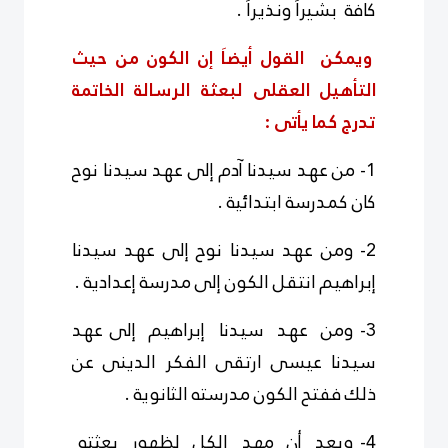
كافة بشيراَ ونذيراَ .
ويمكن القول أيضاَ إن الكون من حيث
التأهيل العقلى لبعثة الرسالة الخاتمة
تدرج كما يأتى :
1- من عهد سيدنا آدم إلى عهد سيدنا نوح
كان كمدرسة ابتدائية .
2- ومن عهد سيدنا نوح إلى عهد سيدنا
إبراهيم انتقل الكون إلى مدرسة إعدادية .
3- ومن عهد سيدنا إبراهيم إلى عهد
سيدنا عيسى ارتقى الفكر الدينى عن
ذلك ففتح الكون مدرسته الثانوية .
4- وبعد أن مهد الكل لظهور بعثته