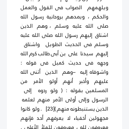
ويلهمهم الصواب فى القول والعمل
والحكم ، ويمدهم بروحانية
رسول الله
صلى الله عليه وسلم ، وهم الذين
اشتاق إليهم رسول الله صلى الله عليه
وسلم
فى الحديث الطويل واشتاق
إليهم سيدنا على بن أبى طالب
كرم
الله
وجهه فى حديث كميل فى قوله :
واشوقاه إليه –وهم الذين أثنى الله
عليهم
وأخبر أنهم أولو الأمر من
المسلمين
بقوله : ( ولو ردوه إلى
الرسول وإلى أولى الأمر منهم لعلمه
الذين يستنبطونه منهم )
[23]
. ولو كانوا
مجهولين أخفياء لا يعرفهم أحد فإنهم
معروفون
لله ، معروفون
للملأ الأعلى .