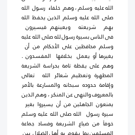
الله
عليه وسلم ، وهم خلفاء رسول الله
صلى الله عليه وسلم الذين
يحفظ الله
بهم شريعته ويعينهم فيسيرون
فى
الناس
بسيرة
رسول
لله صلى الله عليه
وسلم محافظين على
الأحكام من أن
يغيرها
أو يعمل بخلافها المفسدون .
وهم على يقظة تامة بحراسة الشريعة
المطهرة وتعظيم شعائر الله تعالى
وإقامة حدوده سبحانه والمسارعة بالأمر
بالمعروف والنهى عن المنكر ، وهم الذين
يمنعون الجاهلين
من
أن يسيروا بغير
سيرة رسول الله
صلى
الله عليه وسلم
خوفاَ من ضياع الشريعة وفساد جماعة
المسلمين بما يقوم به أهل الضلال بين