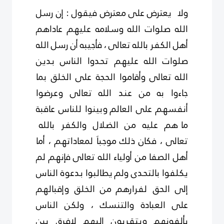
ولا يعترض على معترض فيقول : إن رسل
الله صلوات الله وسلامه عليهم عاداهم
أهل الكفر بالله تعالى ، فأجيبه أن رسل الله
صلوات الله عليهم تحدوا الناس بدين
الله
تعالى
وأقاموا الحجة على الخلق بما
جاءوا به من عند الله تعالى وعرضوا
أنفسهم على العالم
وبينوا للناس عاقبة
ما هم عليه من الضلال والكفر بالله
تعالى ، فكان ذلك موجباَ لمعاداتهم ، أما
أهل الصفا من أولياء الله تعالى فإنهم لم
يكلفوا بالتحدى ولم يطالبوا بدعوة الناس
إلى الحق لفرارهم
من
الخلق وإقبالهم
على العبادة والتنسك ، ولكن الناس
يألفونهم ويتقربون إليهم لافرق بين