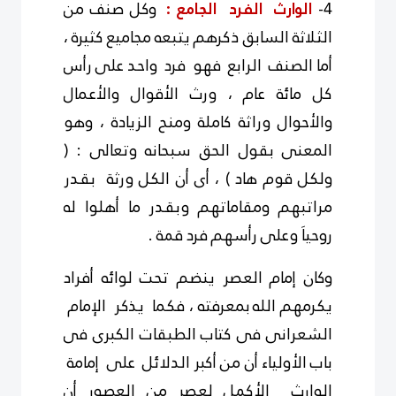
4-
الوارث الفرد الجامع :
وكل صنف من
الثلاثة السابق ذكرهم يتبعه مجاميع كثيرة ،
أما الصنف الرابع فهو فرد واحد على رأس
كل مائة عام ، ورث الأقوال والأعمال
والأحوال وراثة كاملة ومنح الزيادة ، وهو
المعنى بقول الحق سبحانه وتعالى : (
ولكل قوم هاد ) ، أى أن الكل ورثة بقدر
مراتبهم ومقاماتهم وبقدر ما أهلوا له
روحياَ وعلى رأسهم فرد قمة .
وكان إمام العصر ينضم تحت لوائه أفراد
يكرمهم الله بمعرفته ، فكما يذكر الإمام
الشعرانى فى كتاب الطبقات الكبرى فى
باب الأولياء أن من أكبر الدلائل على إمامة
الوارث الأكمل لعصر من العصور أن