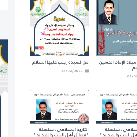
يلاد الإمام الحسين
مع السيدة زينب عليها السلام
ام
28/02/2022
لإسلامي : سلسلة
التاريخ الإسلامي : سلسلة
ل البيت والصحابة "
"فضائل أهل البيت والصحابة "