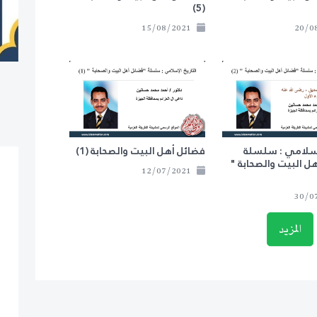
(5)
15/08/2021
لإسلامي : سلسلة
فضائل أهل البيت والصحابة (1)
ل البيت والصحابة "
12/07/2021
المزيد