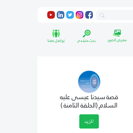
معرض الصور
بحث متقدم
تواصل معنا
قصة سيدنا عيسى عليه
السلام (الحلقة الثامنة )
المزيد