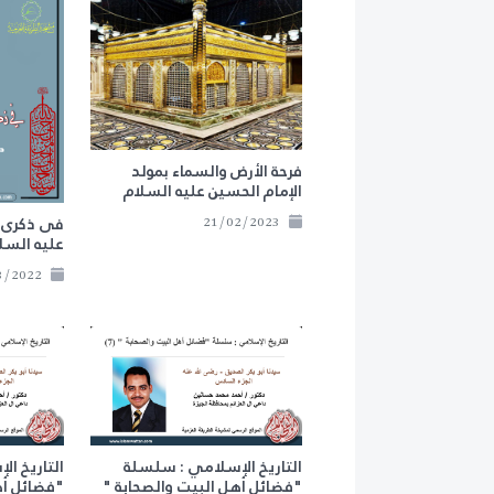
فرحة الأرض والسماء بمولد
الإمام الحسين عليه السلام
فى ذكرى م
21/02/2023
عليه السل
05/03/2022
التاريخ الإسلامي : سلسلة
التاريخ ا
"فضائل أهل البيت والصحابة "
"فضائل أه