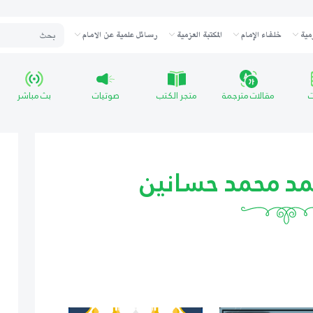
مية
خلفاء الإمام
المكتبة العزمية
رسائل علمية عن الامام
ت
مقالات مترجمة
متجر الكتب
صوتيات
بث مباشر
مد محمد حسانين