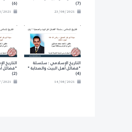
(6)
(7)
20/08/2021
23/08/2021
التاريخ الإسلامي : سلسلة
التاريخ ا
"فضائل أهل البيت والصحابة "
"فضائل أه
(2)
(4)
30/07/2021
14/08/2021